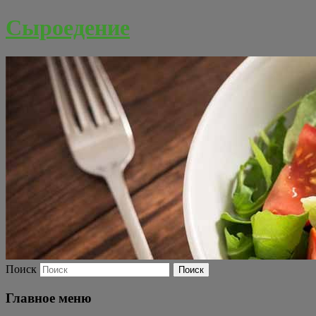
Сыроедение
Поиск
Главное меню