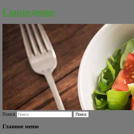
Сыроедение
Поиск
Главное меню