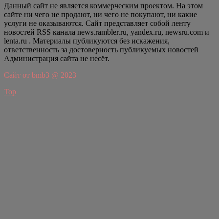
Данный сайт не является коммерческим проектом. На этом
сайте ни чего не продают, ни чего не покупают, ни какие
услуги не оказываются. Сайт представляет собой ленту
новостей RSS канала news.rambler.ru, yandex.ru, newsru.com и
lenta.ru . Материалы публикуются без искажения,
ответственность за достоверность публикуемых новостей
Администрация сайта не несёт.
Сайт от bmb3 @ 2023
Top