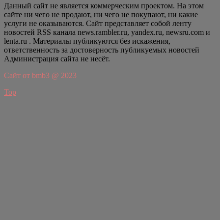
Данный сайт не является коммерческим проектом. На этом
сайте ни чего не продают, ни чего не покупают, ни какие
услуги не оказываются. Сайт представляет собой ленту
новостей RSS канала news.rambler.ru, yandex.ru, newsru.com и
lenta.ru . Материалы публикуются без искажения,
ответственность за достоверность публикуемых новостей
Администрация сайта не несёт.
Сайт от bmb3 @ 2023
Top