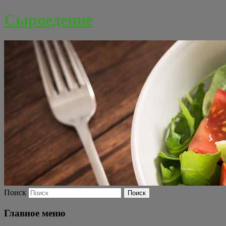
Сыроедение
Поиск
Главное меню