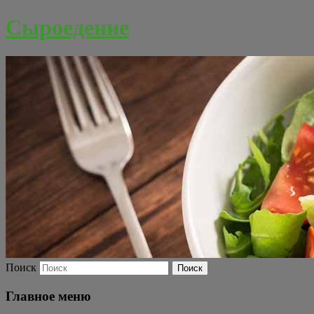
Сыроедение
Поиск
Главное меню