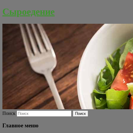
Сыроедение
Поиск
Главное меню