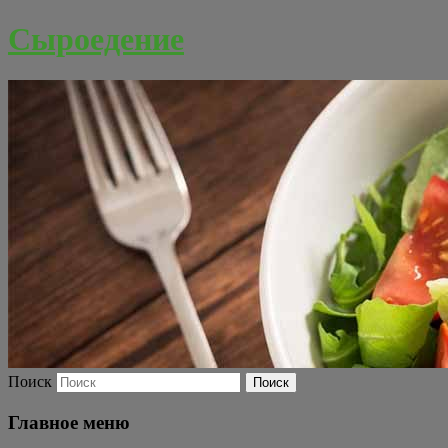
Сыроедение
Поиск
Главное меню