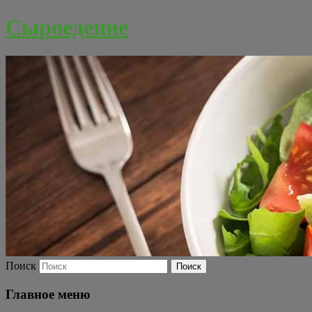
Сыроедение
Поиск
Главное меню