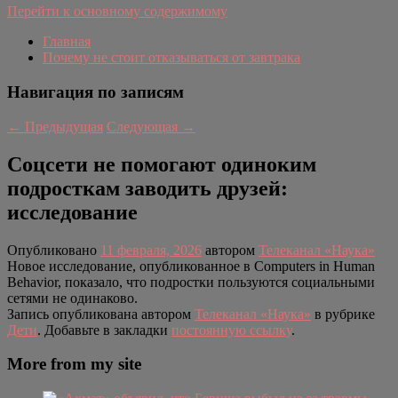
Перейти к основному содержимому
Главная
Почему не стоит отказываться от завтрака
Навигация по записям
←
Предыдущая
Следующая
→
Соцсети не помогают одиноким
подросткам заводить друзей:
исследование
Опубликовано
11 февраля, 2026
автором
Телеканал «Наука»
Новое исследование, опубликованное в Computers in Human
Behavior, показало, что подростки пользуются социальными
сетями не одинаково.
Запись опубликована автором
Телеканал «Наука»
в рубрике
Дети
. Добавьте в закладки
постоянную ссылку
.
More from my site