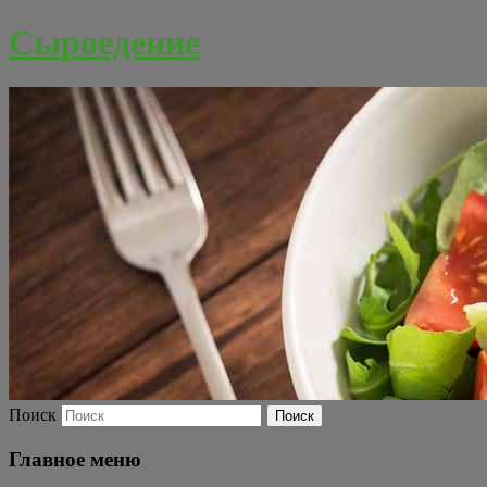
Сыроедение
Поиск
Главное меню