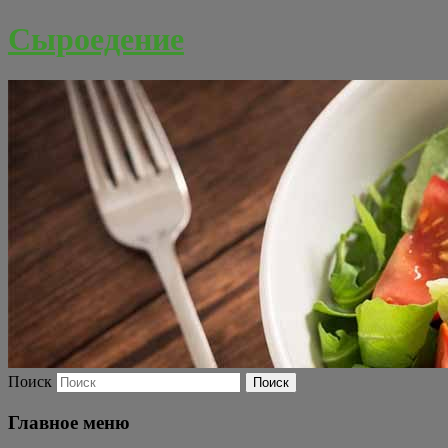
Сыроедение
Поиск
Главное меню