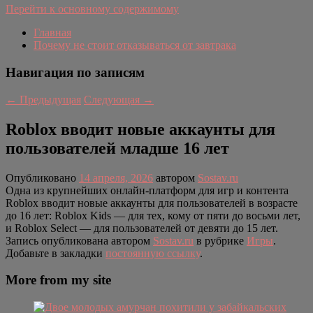
Перейти к основному содержимому
Главная
Почему не стоит отказываться от завтрака
Навигация по записям
←
Предыдущая
Следующая
→
Roblox вводит новые аккаунты для
пользователей младше 16 лет
Опубликовано
14 апреля, 2026
автором
Sostav.ru
Одна из крупнейших онлайн-платформ для игр и контента
Roblox вводит новые аккаунты для пользователей в возрасте
до 16 лет: Roblox Kids — для тех, кому от пяти до восьми лет,
и Roblox Select — для пользователей от девяти до 15 лет.
Запись опубликована автором
Sostav.ru
в рубрике
Игры
.
Добавьте в закладки
постоянную ссылку
.
More from my site