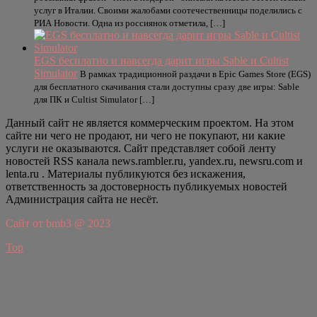
услуг в Италии. Своими жалобами соотечественницы поделились с
РИА Новости. Одна из россиянок отметила, […]
EGS бесплатно и навсегда дарит игры Sable и Cultist
Simulator
В рамках традиционной раздачи в Epic Games Store (EGS)
для бесплатного скачивания стали доступны сразу две игры: Sable
для ПК и Cultist Simulator […]
Данный сайт не является коммерческим проектом. На этом
сайте ни чего не продают, ни чего не покупают, ни какие
услуги не оказываются. Сайт представляет собой ленту
новостей RSS канала news.rambler.ru, yandex.ru, newsru.com и
lenta.ru . Материалы публикуются без искажения,
ответственность за достоверность публикуемых новостей
Администрация сайта не несёт.
Сайт от bmb3 @ 2023
Top