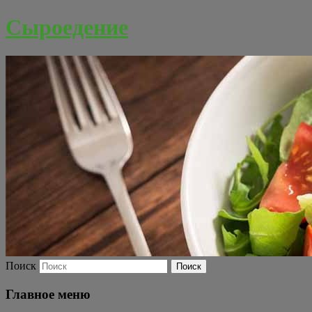
Сыроедение
Поиск
Главное меню