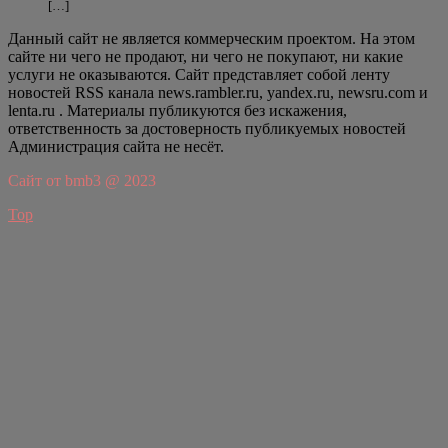
[…]
Данный сайт не является коммерческим проектом. На этом
сайте ни чего не продают, ни чего не покупают, ни какие
услуги не оказываются. Сайт представляет собой ленту
новостей RSS канала news.rambler.ru, yandex.ru, newsru.com и
lenta.ru . Материалы публикуются без искажения,
ответственность за достоверность публикуемых новостей
Администрация сайта не несёт.
Сайт от bmb3 @ 2023
Top