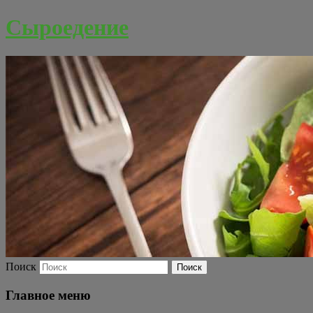
Сыроедение
Поиск
Главное меню