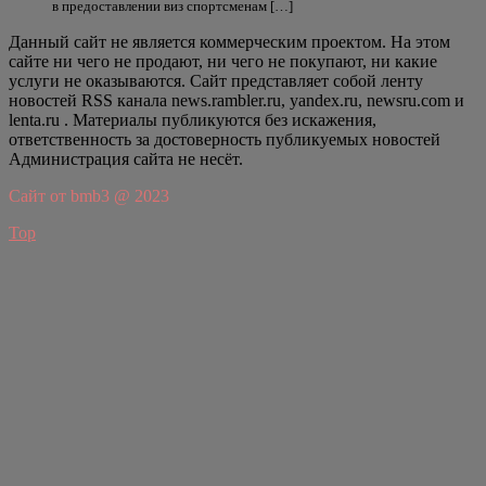
в предоставлении виз спортсменам […]
Данный сайт не является коммерческим проектом. На этом
сайте ни чего не продают, ни чего не покупают, ни какие
услуги не оказываются. Сайт представляет собой ленту
новостей RSS канала news.rambler.ru, yandex.ru, newsru.com и
lenta.ru . Материалы публикуются без искажения,
ответственность за достоверность публикуемых новостей
Администрация сайта не несёт.
Сайт от bmb3 @ 2023
Top