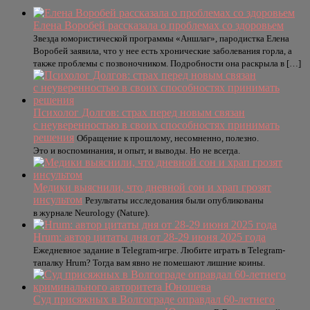
Елена Воробей рассказала о проблемах со здоровьем
Звезда юмористической программы «Аншлаг», пародистка Елена
Воробей заявила, что у нее есть хронические заболевания горла, а
также проблемы с позвоночником. Подробности она раскрыла в […]
Психолог Долгов: страх перед новым связан
с неуверенностью в своих способностях принимать
решения
Обращение к прошлому, несомненно, полезно.
Это и воспоминания, и опыт, и выводы. Но не всегда.
Медики выяснили, что дневной сон и храп грозят
инсультом
Результаты исследования были опубликованы
в журнале Neurology (Nature).
Hrum: автор цитаты дня от 28-29 июня 2025 года
Ежедневное задание в Telegram-игре. Любите играть в Telegram-
тапалку Hrum? Тогда вам явно не помешают лишние коины.
Суд присяжных в Волгограде оправдал 60-летнего