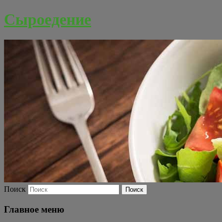
Сыроедение
Поиск
Главное меню