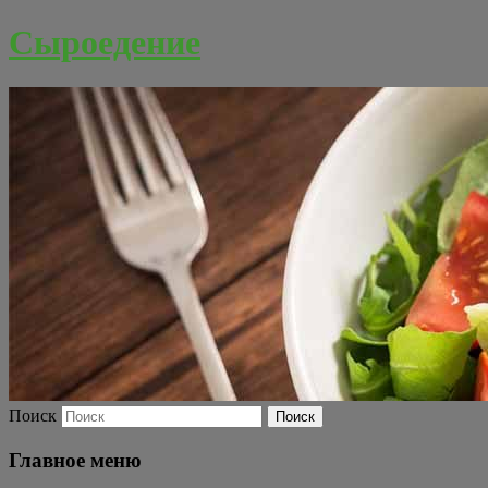
Сыроедение
Поиск
Главное меню