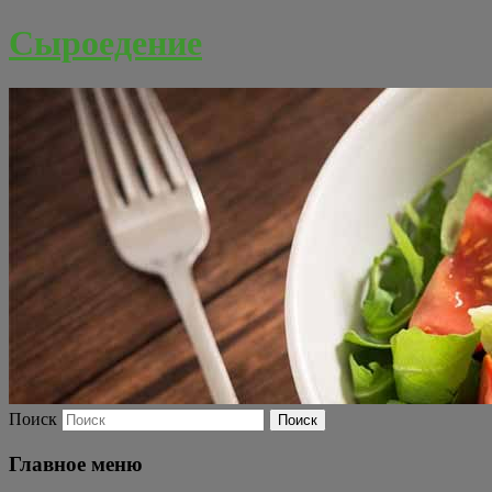
Сыроедение
Поиск
Главное меню