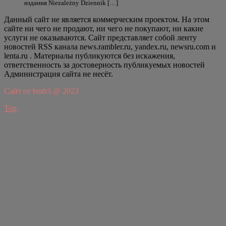
издания Niezależny Dziennik […]
Данный сайт не является коммерческим проектом. На этом
сайте ни чего не продают, ни чего не покупают, ни какие
услуги не оказываются. Сайт представляет собой ленту
новостей RSS канала news.rambler.ru, yandex.ru, newsru.com и
lenta.ru . Материалы публикуются без искажения,
ответственность за достоверность публикуемых новостей
Администрация сайта не несёт.
Сайт от bmb3 @ 2023
Top