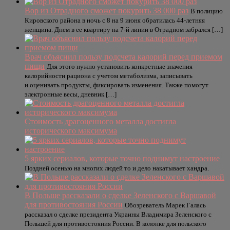
Вор из Отрадного сможет покурить 38 000 раз
В полицию
Кировского района в ночь с 8 на 9 июня обратилась 44-летняя
женщина. Днем в ее квартиру на 7-й линии в Отрадном забрался […]
Врач объяснил пользу подсчета калорий перед приемом
пищи
Для этого нужно установить конкретные значения
калорийности рациона с учетом метаболизма, записывать
и оценивать продукты, фиксировать изменения. Также помогут
электронные весы, дневник […]
Стоимость драгоценного металла достигла
исторического максимума
5 ярких сериалов, которые точно поднимут настроение
Поздней осенью на многих людей то и дело накатывает хандра.
В Польше рассказали о сделке Зеленского с Варшавой
для противостояния России
Обозреватель Марек Галась
рассказал о сделке президента Украины Владимира Зеленского с
Польшей для противостояния России. В колонке для польского