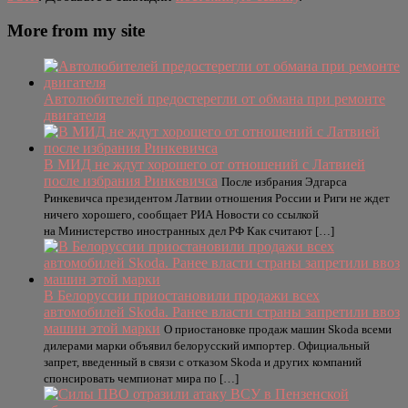
More from my site
Автолюбителей предостерегли от обмана при ремонте
двигателя
В МИД не ждут хорошего от отношений с Латвией
после избрания Ринкевичса
После избрания Эдгарса
Ринкевичса президентом Латвии отношения России и Риги не ждет
ничего хорошего, сообщает РИА Новости со ссылкой
на Министерство иностранных дел РФ Как считают […]
В Белоруссии приостановили продажи всех
автомобилей Skoda. Ранее власти страны запретили ввоз
машин этой марки
О приостановке продаж машин Skoda всеми
дилерами марки объявил белорусский импортер. Официальный
запрет, введенный в связи с отказом Skoda и других компаний
спонсировать чемпионат мира по […]