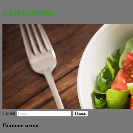
Сыроедение
Поиск
Главное меню