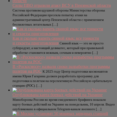
Силы ПВО отразили атаку ВСУ в Пензенской области
Система противовоздушной обороны Министерства обороны
Российской Федерации пресекла попытку атаки на
административный центр Пензенской области с применением
беспилотных летательных […]
Как и сколько варить свиной язык: все тонкости
и секреты приготовления
Свиной язык — это не просто
субпродукт, а настоящий деликатес, который при правильной
обработке становится нежным, сочным и невероятно […]
В «Роскосмосе» назвали сроки разработки программы
полетов на РОС
К 2025 году Центр подготовки космонавтов
имени Юрия Гагарина должен разработать программу для
подготовки к полетам на перспективную Российскую орбитальную
станцию (РОС). […]
Опубликована карта боевых действий на Украине
Минобороны России во время ежедневного брифинга показало
карту боевых действий на Украине на понедельник, 10 апреля. Видео
опубликовано в официальном Telegram-канале военного […]